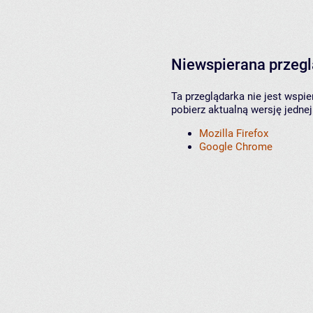
Niewspierana przeg
Ta przeglądarka nie jest wspi
pobierz aktualną wersję jednej
Mozilla Firefox
Google Chrome