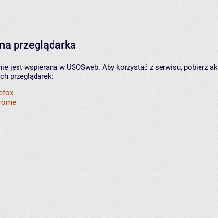
na przeglądarka
nie jest wspierana w USOSweb. Aby korzystać z serwisu, pobierz ak
ych przeglądarek:
refox
hrome