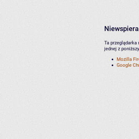
Niewspiera
Ta przeglądarka 
jednej z poniższ
Mozilla Fi
Google C