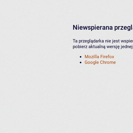
Niewspierana przeg
Ta przeglądarka nie jest wspi
pobierz aktualną wersję jednej
Mozilla Firefox
Google Chrome