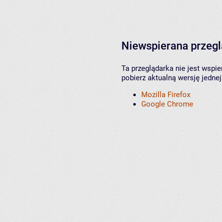
Niewspierana przeg
Ta przeglądarka nie jest wspi
pobierz aktualną wersję jednej
Mozilla Firefox
Google Chrome