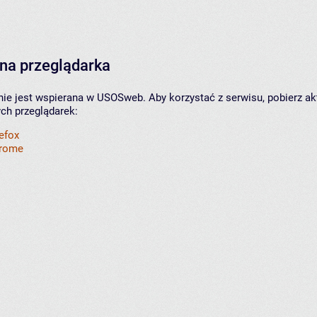
na przeglądarka
nie jest wspierana w USOSweb. Aby korzystać z serwisu, pobierz ak
ych przeglądarek:
refox
hrome