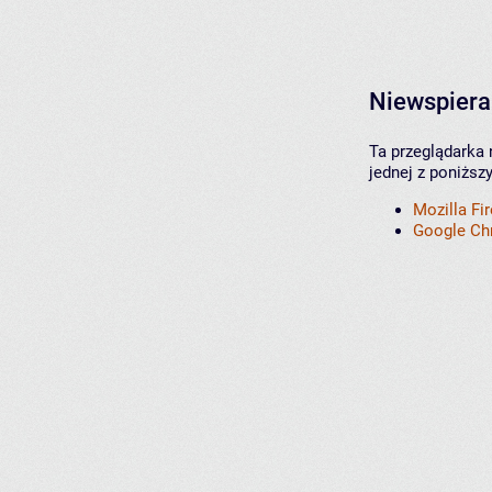
Niewspiera
Ta przeglądarka 
jednej z poniższ
Mozilla Fi
Google C