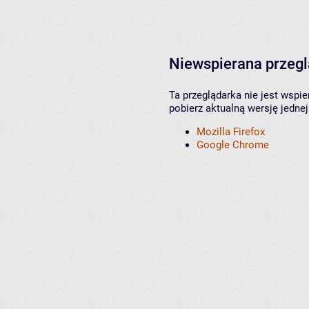
Niewspierana przeg
Ta przeglądarka nie jest wspi
pobierz aktualną wersję jednej
Mozilla Firefox
Google Chrome