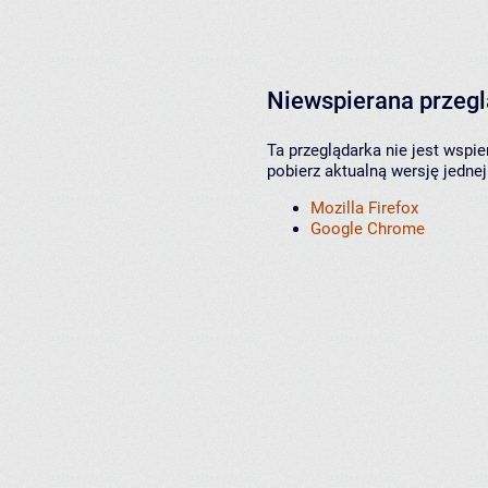
Niewspierana przeg
Ta przeglądarka nie jest wspi
pobierz aktualną wersję jednej
Mozilla Firefox
Google Chrome