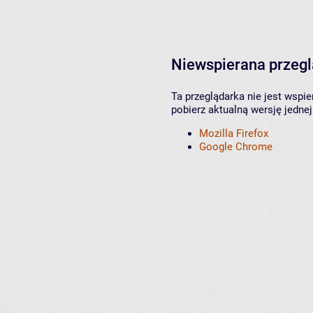
Niewspierana przeg
Ta przeglądarka nie jest wspi
pobierz aktualną wersję jednej
Mozilla Firefox
Google Chrome