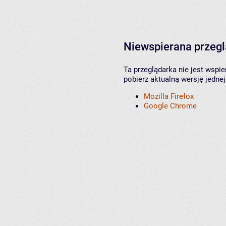
Niewspierana przeg
Ta przeglądarka nie jest wspi
pobierz aktualną wersję jednej
Mozilla Firefox
Google Chrome