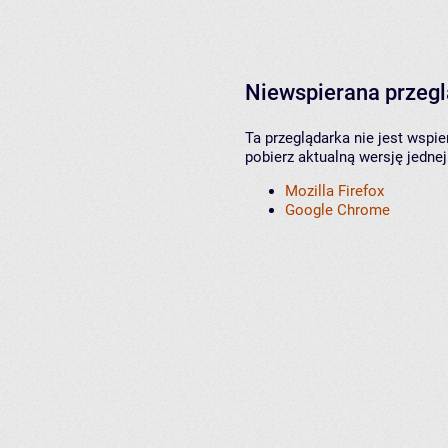
Niewspierana przeg
Ta przeglądarka nie jest wspi
pobierz aktualną wersję jednej
Mozilla Firefox
Google Chrome