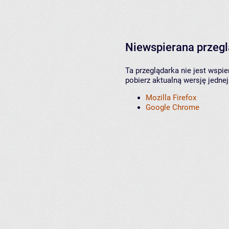
Niewspierana przeg
Ta przeglądarka nie jest wspi
pobierz aktualną wersję jednej
Mozilla Firefox
Google Chrome