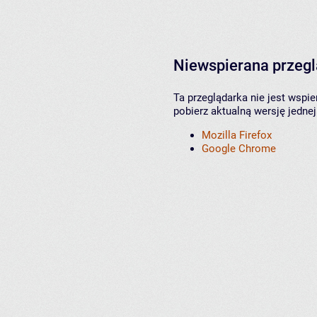
Niewspierana przeg
Ta przeglądarka nie jest wspi
pobierz aktualną wersję jednej
Mozilla Firefox
Google Chrome