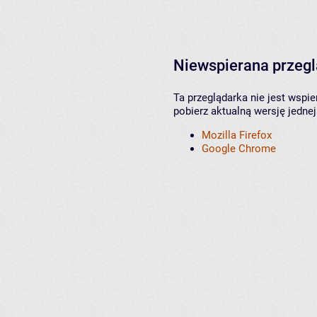
Niewspierana przeg
Ta przeglądarka nie jest wspi
pobierz aktualną wersję jednej
Mozilla Firefox
Google Chrome