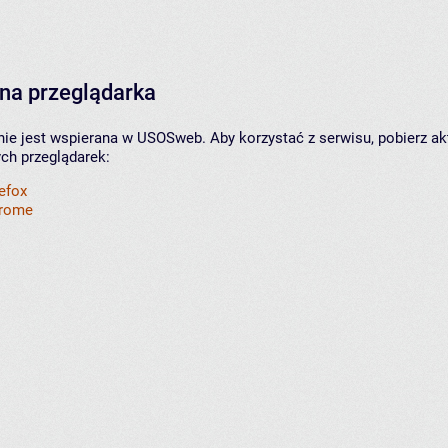
na przeglądarka
nie jest wspierana w USOSweb. Aby korzystać z serwisu, pobierz ak
ych przeglądarek:
refox
hrome