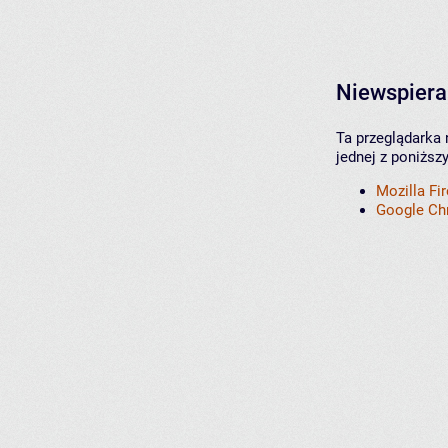
Niewspiera
Ta przeglądarka 
jednej z poniższ
Mozilla Fi
Google C