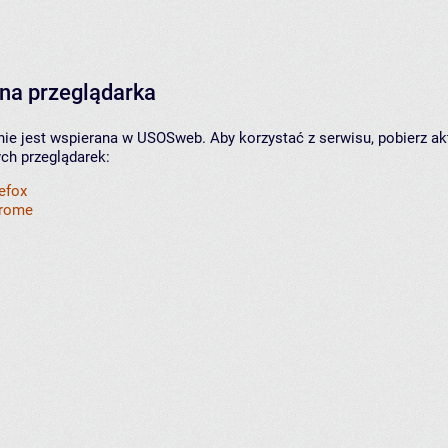
na przeglądarka
nie jest wspierana w USOSweb. Aby korzystać z serwisu, pobierz ak
ych przeglądarek:
refox
hrome