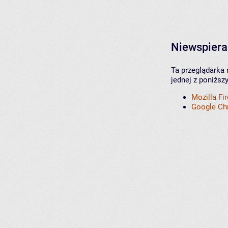
Niewspiera
Ta przeglądarka 
jednej z poniższ
Mozilla Fi
Google C