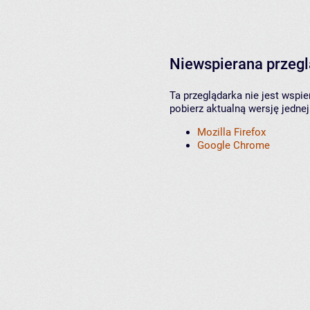
Niewspierana przeg
Ta przeglądarka nie jest wspi
pobierz aktualną wersję jednej
Mozilla Firefox
Google Chrome