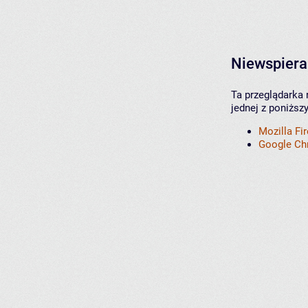
Niewspiera
Ta przeglądarka 
jednej z poniższ
Mozilla Fi
Google C