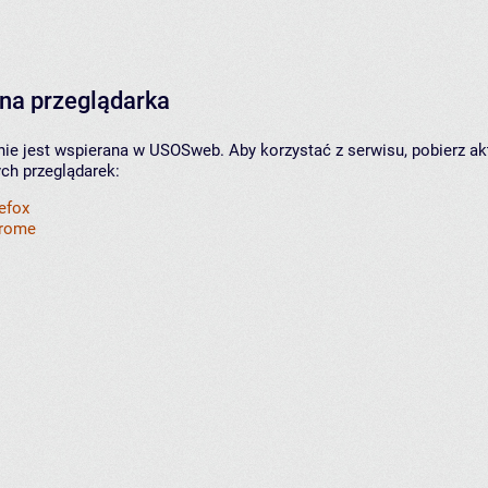
na przeglądarka
nie jest wspierana w USOSweb. Aby korzystać z serwisu, pobierz ak
ych przeglądarek:
refox
hrome