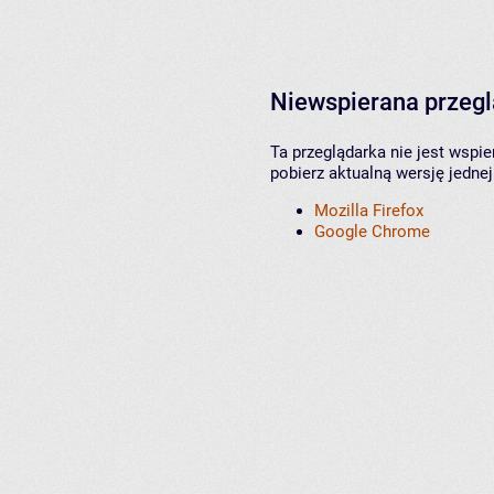
Niewspierana przeg
Ta przeglądarka nie jest wspi
pobierz aktualną wersję jednej
Mozilla Firefox
Google Chrome