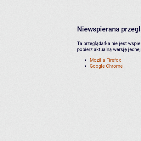
Niewspierana przeg
Ta przeglądarka nie jest wspi
pobierz aktualną wersję jednej
Mozilla Firefox
Google Chrome