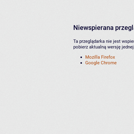
Niewspierana przeg
Ta przeglądarka nie jest wspi
pobierz aktualną wersję jednej
Mozilla Firefox
Google Chrome