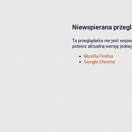
Niewspierana przeg
Ta przeglądarka nie jest wspi
pobierz aktualną wersję jednej
Mozilla Firefox
Google Chrome