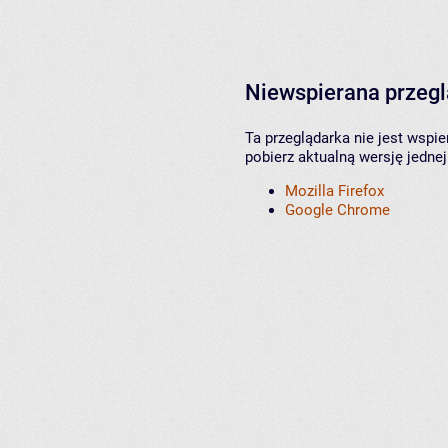
Niewspierana przeg
Ta przeglądarka nie jest wspi
pobierz aktualną wersję jednej
Mozilla Firefox
Google Chrome