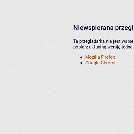
Niewspierana przeg
Ta przeglądarka nie jest wspi
pobierz aktualną wersję jednej
Mozilla Firefox
Google Chrome