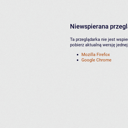
Niewspierana przeg
Ta przeglądarka nie jest wspi
pobierz aktualną wersję jednej
Mozilla Firefox
Google Chrome