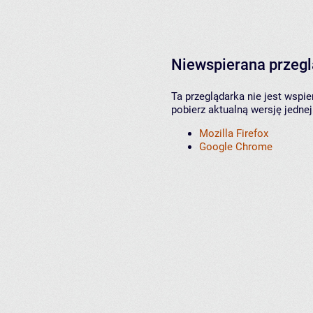
Niewspierana przeg
Ta przeglądarka nie jest wspi
pobierz aktualną wersję jednej
Mozilla Firefox
Google Chrome