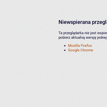
Niewspierana przeg
Ta przeglądarka nie jest wspi
pobierz aktualną wersję jednej
Mozilla Firefox
Google Chrome