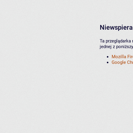
Niewspiera
Ta przeglądarka 
jednej z poniższ
Mozilla Fi
Google C