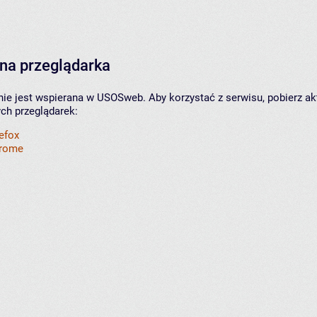
na przeglądarka
nie jest wspierana w USOSweb. Aby korzystać z serwisu, pobierz ak
ych przeglądarek:
refox
hrome