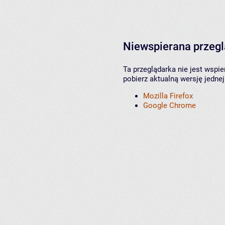
Niewspierana przeg
Ta przeglądarka nie jest wspi
pobierz aktualną wersję jednej
Mozilla Firefox
Google Chrome