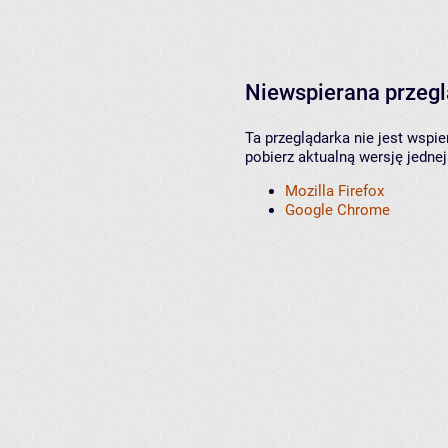
Niewspierana przeg
Ta przeglądarka nie jest wspi
pobierz aktualną wersję jednej
Mozilla Firefox
Google Chrome