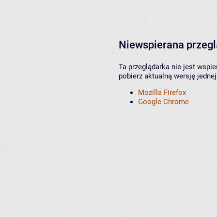
Niewspierana przeg
Ta przeglądarka nie jest wspi
pobierz aktualną wersję jednej
Mozilla Firefox
Google Chrome