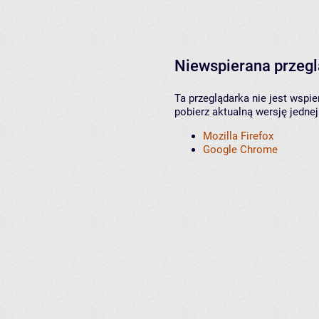
Niewspierana przeg
Ta przeglądarka nie jest wspi
pobierz aktualną wersję jednej
Mozilla Firefox
Google Chrome