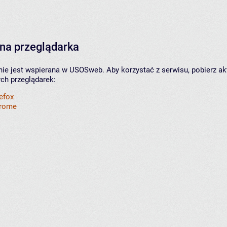
na przeglądarka
nie jest wspierana w USOSweb. Aby korzystać z serwisu, pobierz ak
ych przeglądarek:
refox
hrome