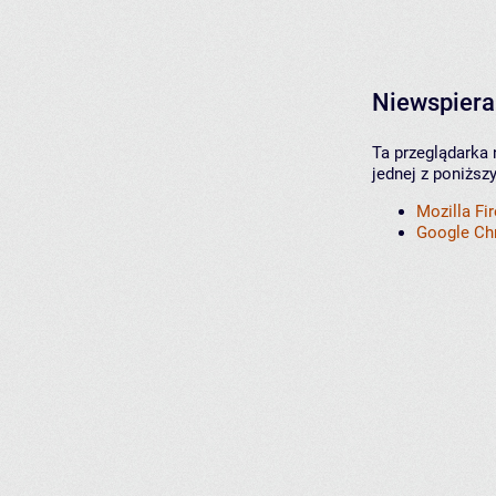
Niewspiera
Ta przeglądarka 
jednej z poniższ
Mozilla Fi
Google C