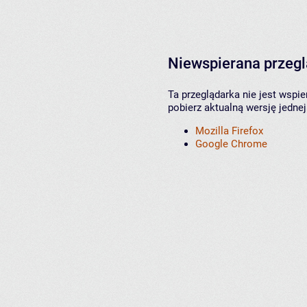
Niewspierana przeg
Ta przeglądarka nie jest wspi
pobierz aktualną wersję jednej
Mozilla Firefox
Google Chrome