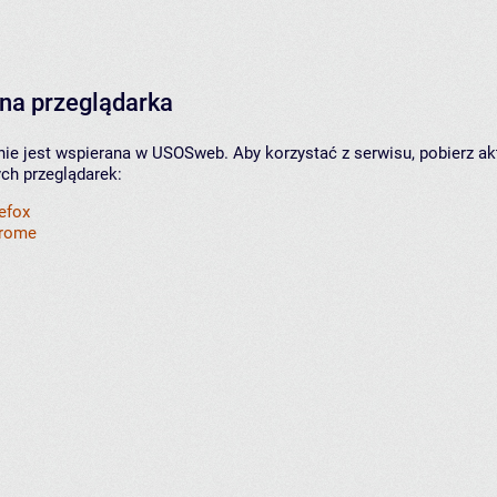
na przeglądarka
nie jest wspierana w USOSweb. Aby korzystać z serwisu, pobierz ak
ych przeglądarek:
refox
hrome