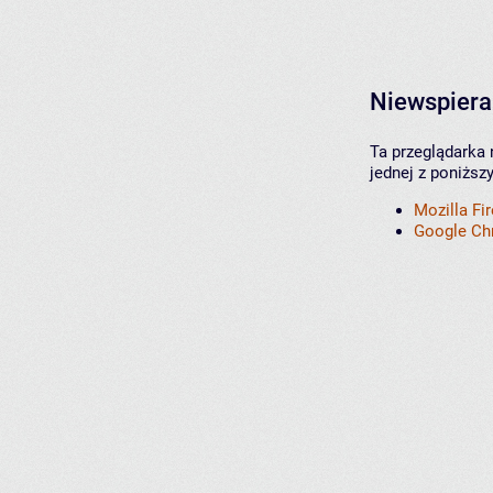
Niewspiera
Ta przeglądarka 
jednej z poniższ
Mozilla Fi
Google C