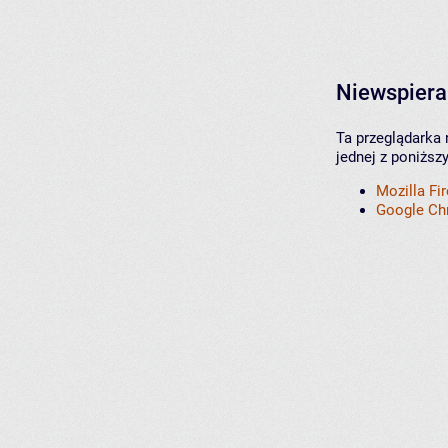
Niewspiera
Ta przeglądarka 
jednej z poniższ
Mozilla Fi
Google C