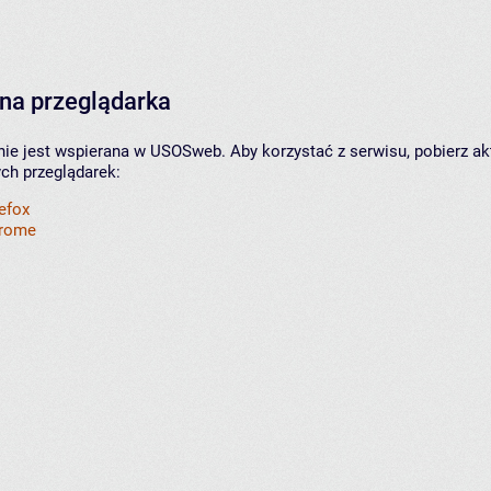
na przeglądarka
nie jest wspierana w USOSweb. Aby korzystać z serwisu, pobierz ak
ych przeglądarek:
refox
hrome