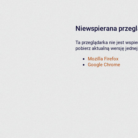
Niewspierana przeg
Ta przeglądarka nie jest wspi
pobierz aktualną wersję jednej
Mozilla Firefox
Google Chrome