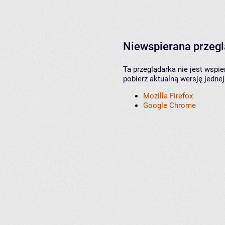
Niewspierana przeg
Ta przeglądarka nie jest wspi
pobierz aktualną wersję jednej
Mozilla Firefox
Google Chrome