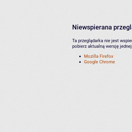
Niewspierana przeg
Ta przeglądarka nie jest wspi
pobierz aktualną wersję jednej
Mozilla Firefox
Google Chrome