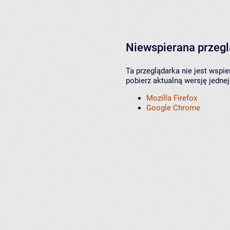
Niewspierana przeg
Ta przeglądarka nie jest wspi
pobierz aktualną wersję jednej
Mozilla Firefox
Google Chrome