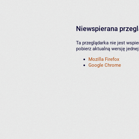
Niewspierana przeg
Ta przeglądarka nie jest wspi
pobierz aktualną wersję jednej
Mozilla Firefox
Google Chrome