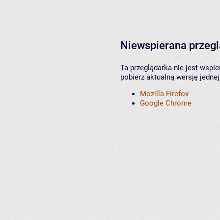
Niewspierana przeg
Ta przeglądarka nie jest wspi
pobierz aktualną wersję jednej
Mozilla Firefox
Google Chrome