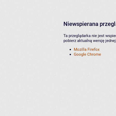
Niewspierana przeg
Ta przeglądarka nie jest wspi
pobierz aktualną wersję jednej
Mozilla Firefox
Google Chrome