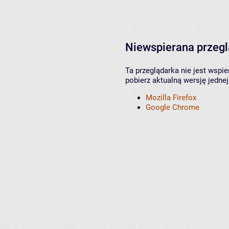
Niewspierana przeg
Ta przeglądarka nie jest wspi
pobierz aktualną wersję jednej
Mozilla Firefox
Google Chrome