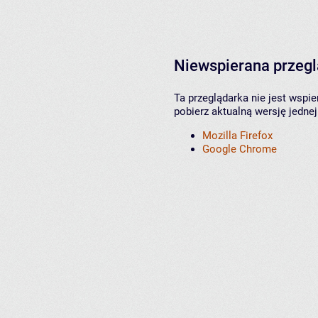
Niewspierana przeg
Ta przeglądarka nie jest wspi
pobierz aktualną wersję jednej
Mozilla Firefox
Google Chrome