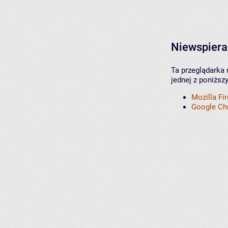
Niewspiera
Ta przeglądarka 
jednej z poniższ
Mozilla Fi
Google C