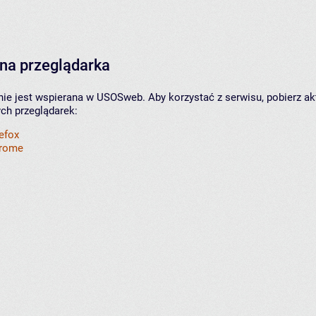
na przeglądarka
nie jest wspierana w USOSweb. Aby korzystać z serwisu, pobierz ak
ych przeglądarek:
refox
hrome