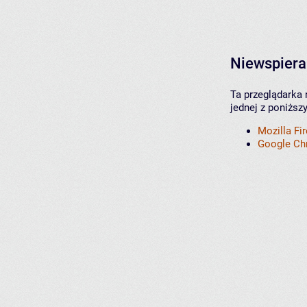
Niewspiera
Ta przeglądarka 
jednej z poniższ
Mozilla Fi
Google C