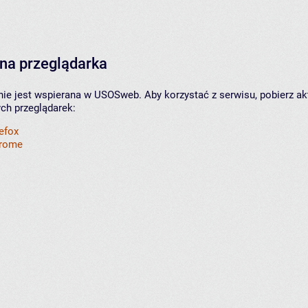
na przeglądarka
nie jest wspierana w USOSweb. Aby korzystać z serwisu, pobierz ak
ych przeglądarek:
refox
hrome