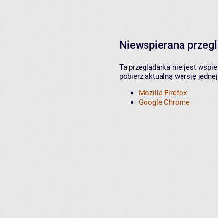
Niewspierana przeg
Ta przeglądarka nie jest wspi
pobierz aktualną wersję jednej
Mozilla Firefox
Google Chrome