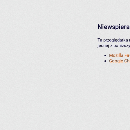
Niewspiera
Ta przeglądarka 
jednej z poniższ
Mozilla Fi
Google C