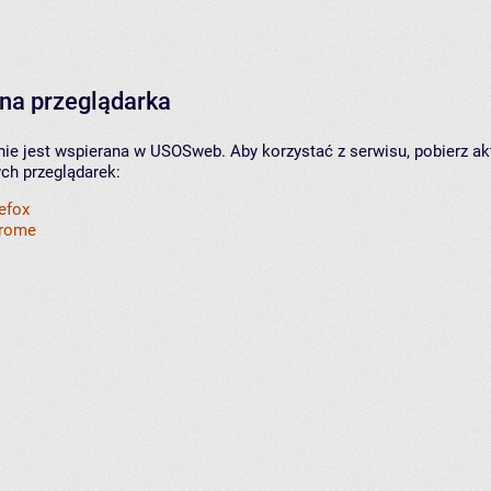
na przeglądarka
nie jest wspierana w USOSweb. Aby korzystać z serwisu, pobierz ak
ych przeglądarek:
refox
hrome