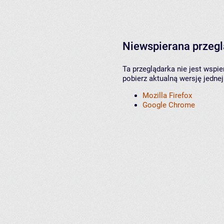
Niewspierana przeg
Ta przeglądarka nie jest wspi
pobierz aktualną wersję jednej
Mozilla Firefox
Google Chrome