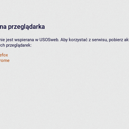
na przeglądarka
nie jest wspierana w USOSweb. Aby korzystać z serwisu, pobierz ak
ych przeglądarek:
refox
hrome