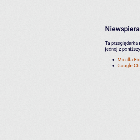
Niewspiera
Ta przeglądarka 
jednej z poniższ
Mozilla Fi
Google C